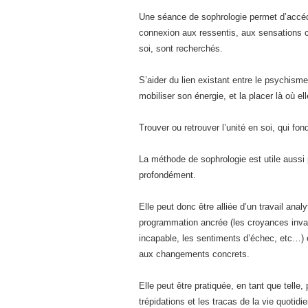
Une séance de sophrologie permet d’accéder
connexion aux ressentis, aux sensations co
soi, sont recherchés.
S’aider du lien existant entre le psychism
mobiliser son énergie, et la placer là où el
Trouver ou retrouver l’unité en soi, qui fond
La méthode de sophrologie est utile aussi 
profondément.
Elle peut donc être alliée d’un travail anal
programmation ancrée (les croyances invalid
incapable, les sentiments d’échec, etc…) et
aux changements concrets.
Elle peut être pratiquée, en tant que telle
trépidations et les tracas de la vie quotidi