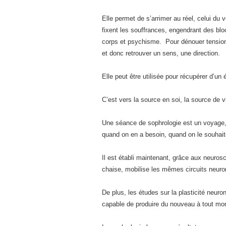
Elle permet de s’arrimer au réel, celui du
fixent les souffrances, engendrant des blo
corps et psychisme. Pour dénouer tensions
et donc retrouver un sens, une direction.
Elle peut être utilisée pour récupérer d’un 
C’est vers la source en soi, la source de 
Une séance de sophrologie est un voyage,
quand on en a besoin, quand on le souhait
Il est établi maintenant, grâce aux neuro
chaise, mobilise les mêmes circuits neuro
De plus, les études sur la plasticité neur
capable de produire du nouveau à tout mom