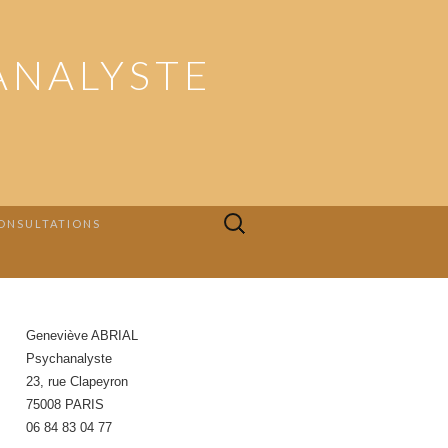
ANALYSTE
Rechercher :
ONSULTATIONS
Geneviève ABRIAL
Psychanalyste
23, rue Clapeyron
75008 PARIS
06 84 83 04 77