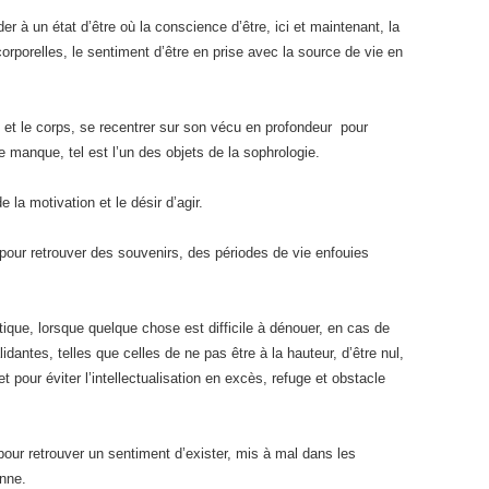
 à un état d’être où la conscience d’être, ici et maintenant, la
rporelles, le sentiment d’être en prise avec la source de vie en
e et le corps, se recentrer sur son vécu en profondeur pour
le manque, tel est l’un des objets de la sophrologie.
e la motivation et le désir d’agir.
pour retrouver des souvenirs, des périodes de vie enfouies
ytique, lorsque quelque chose est difficile à dénouer, en cas de
antes, telles que celles de ne pas être à la hauteur, d’être nul,
 pour éviter l’intellectualisation en excès, refuge et obstacle
, pour retrouver un sentiment d’exister, mis à mal dans les
enne.