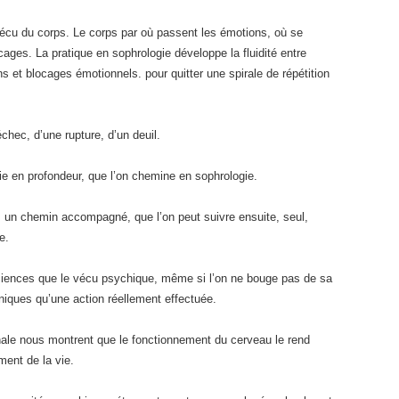
 vécu du corps. Le corps par où passent les émotions, où se
cages. La pratique en sophrologie développe la fluidité entre
 et blocages émotionnels. pour quitter une spirale de répétition
échec, d’une rupture, d’un deuil.
vie en profondeur, que l’on chemine en sophrologie.
 un chemin accompagné, que l’on peut suivre ensuite, seul,
e.
sciences que le vécu psychique, même si l’on ne bouge pas de sa
niques qu’une action réellement effectuée.
onale nous montrent que le fonctionnement du cerveau le rend
ent de la vie.