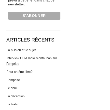
prévu à cet effet dans chaque
newsletter.
ARTICLES RÉCENTS
La pulsion et le sujet
Interview CFM radio Montauban sur
l’emprise
Peut-on être libre?
L’emprise
Le deuil
La déception
Se trahir