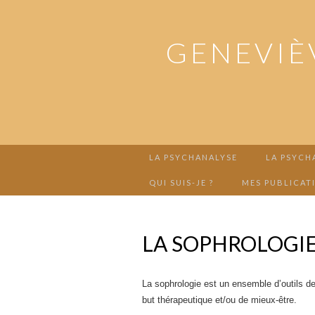
GENEVIÈ
LA PSYCHANALYSE
LA PSYCH
QUI SUIS-JE ?
MES PUBLICAT
LA SOPHROLOGI
La sophrologie est un ensemble d’outils de
but thérapeutique et/ou de mieux-être.