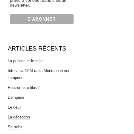
prévu à cet effet dans chaque
newsletter.
ARTICLES RÉCENTS
La pulsion et le sujet
Interview CFM radio Montauban sur
l’emprise
Peut-on être libre?
L’emprise
Le deuil
La déception
Se trahir