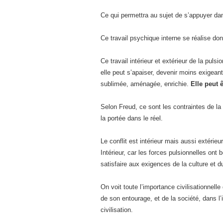
Ce qui permettra au sujet de s’appuyer dan
Ce travail psychique interne se réalise donc
Ce travail intérieur et extérieur de la pul
elle peut s’apaiser, devenir moins exigean
sublimée, aménagée, enrichie.
Elle peut 
Selon Freud, ce sont les contraintes de la c
la portée dans le réel.
Le conflit est intérieur mais aussi extérieur
Intérieur, car les forces pulsionnelles ont b
satisfaire aux exigences de la culture et du c
On voit toute l’importance civilisationnell
de son entourage, et de la société, dans l’in
civilisation.