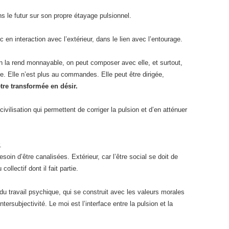
s le futur sur son propre étayage pulsionnel.
 en interaction avec l’extérieur, dans le lien avec l’entourage.
sion la rend monnayable, on peut composer avec elle, et surtout,
te. Elle n’est plus au commandes. Elle peut être dirigée,
être transformée en désir.
ivilisation qui permettent de corriger la pulsion et d’en atténuer
.
esoin d’être canalisées. Extérieur, car l’être social se doit de
ollectif dont il fait partie.
e du travail psychique, qui se construit avec les valeurs morales
tersubjectivité. Le moi est l’interface entre la pulsion et la