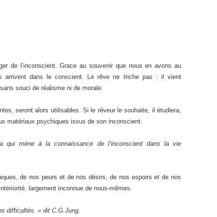
r de l’inconscient. Grace au souvenir que nous en avons au
 arrivent dans le conscient. Le rêve ne triche pas : il vient
 sans souci de réalisme ni de morale.
s, seront alors utilisables. Si le rêveur le souhaite, il étudiera,
ieux matériaux psychiques issus de son inconscient.
ia qui mène à la connaissance de l’inconscient dans la vie
iques, de nos peurs et de nos désirs, de nos espoirs et de nos
 intériorité, largement inconnue de nous-mêmes.
s difficultés. » dit C.G.Jung.