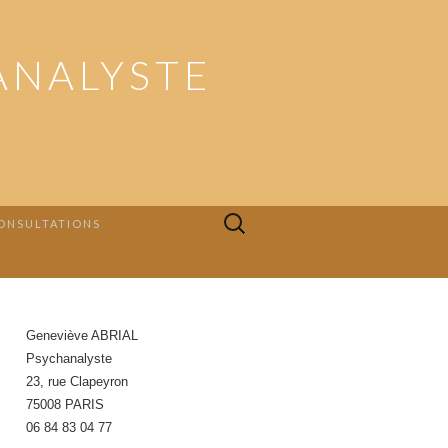
ANALYSTE
Rechercher :
ONSULTATIONS
Geneviève ABRIAL
Psychanalyste
23, rue Clapeyron
75008 PARIS
06 84 83 04 77