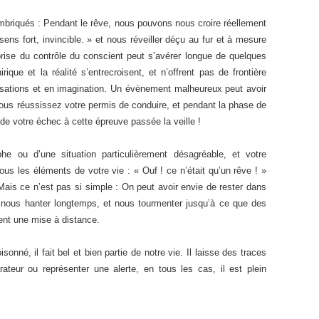
imbriqués : Pendant le rêve, nous pouvons nous croire réellement
ens fort, invincible. » et nous réveiller déçu au fur et à mesure
prise du contrôle du conscient peut s’avérer longue de quelques
que et la réalité s’entrecroisent, et n’offrent pas de frontière
sations et en imagination. Un évènement malheureux peut avoir
vous réussissez votre permis de conduire, et pendant la phase de
r de votre échec à cette épreuve passée la veille !
he ou d’une situation particulièrement désagréable, et votre
us les éléments de votre vie : « Ouf ! ce n’était qu’un rêve ! »
Mais ce n’est pas si simple : On peut avoir envie de rester dans
nous hanter longtemps, et nous tourmenter jusqu’à ce que des
nt une mise à distance.
onné, il fait bel et bien partie de notre vie. Il laisse des traces
ateur ou représenter une alerte, en tous les cas, il est plein