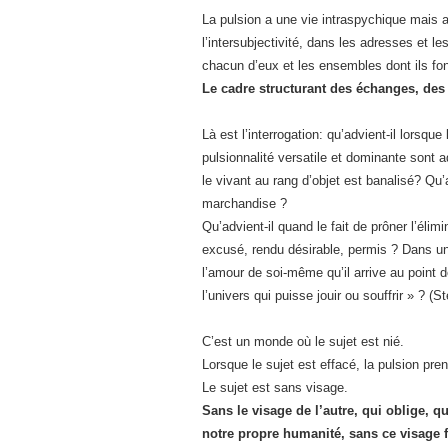
La pulsion a une vie intraspychique mais 
l’intersubjectivité, dans les adresses et l
chacun d’eux et les ensembles dont ils font
Le cadre structurant des échanges, des
Là est l’interrogation: qu’advient-il lorsq
pulsionnalité versatile et dominante sont
le vivant au rang d’objet est banalisé? Qu’
marchandise ?
Qu’advient-il quand le fait de prôner l’élim
excusé, rendu désirable, permis ? Dans u
l’amour de soi-même qu’il arrive au point d
l’univers qui puisse jouir ou souffrir » ? (
C’est un monde où le sujet est nié.
Lorsque le sujet est effacé, la pulsion pre
Le sujet est sans visage.
Sans le visage de l’autre, qui oblige, 
notre propre humanité, sans ce visage