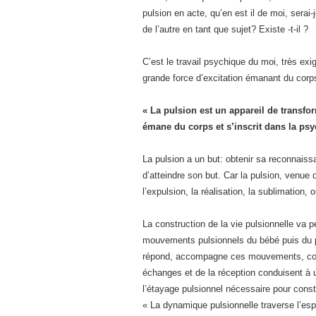
pulsion en acte, qu’en est il de moi, serai-
de l’autre en tant que sujet? Existe -t-il ?
C’est le travail psychique du moi, très exi
grande force d’excitation émanant du corps
« La pulsion est un appareil de transfo
émane du corps et s’inscrit dans la psy
La pulsion a un but: obtenir sa reconnaiss
d’atteindre son but. Car la pulsion, venue
l’expulsion, la réalisation, la sublimation, 
La construction de la vie pulsionnelle va pe
mouvements pulsionnels du bébé puis du pe
répond, accompagne ces mouvements, const
échanges et de la réception conduisent à 
l’étayage pulsionnel nécessaire pour constru
« La dynamique pulsionnelle traverse l’esp