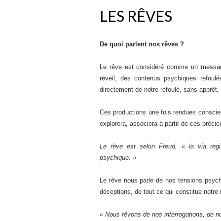
LES RÊVES
De quoi parlent nos rêves ?
Le rêve est considéré comme un message
réveil, des contenus psychiques refoulés
directement de notre refoulé, sans apprêt,
Ces productions une fois rendues consciente
explorera, associera à partir de ces préc
Le rêve est selon Freud, « la via reg
psychique. »
Le rêve nous parle de nos tensions psych
déceptions, de tout ce qui constitue notre
« Nous rêvons de nos interrogations, de no