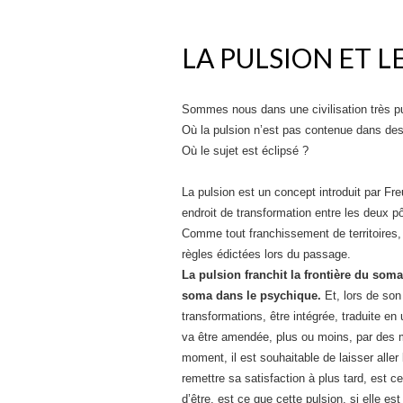
LA PULSION ET L
Sommes nous dans une civilisation très pu
Où la pulsion n’est pas contenue dans des 
Où le sujet est éclipsé ?
La pulsion est un concept introduit par Fre
endroit de transformation entre les deux p
Comme tout franchissement de territoires, 
règles édictées lors du passage.
La pulsion franchit la frontière du soma
soma dans le psychique.
Et, lors de son
transformations, être intégrée, traduite en
va être amendée, plus ou moins, par des 
moment, il est souhaitable de laisser aller l
remettre sa satisfaction à plus tard, est c
d’être, est ce que cette pulsion, si elle e