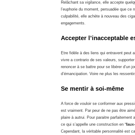
Relâchant sa vigilance, elle accepte quelq
l’euphorie du moment, persuadée que ce n’
culpabilité, elle achète à nouveau des ciga
engagements.
Accepter l’inacceptable es
Etre fidèle à des liens qui entravent peut a
vivre a contrario de ses valeurs, supporter
renoncer à se battre pour se libérer d’un j
d’émancipation. Voire ne plus les ressentir
Se mentir à soi-même
A force de vouloir se conformer aux pressio
est vraiment. Par peur de ne pas être aimé,
plaire à autrui. Pour paraitre parfaitement a
ce qui s’appelle une construction en
‘faux-
Cependant, la véritable personnalité est c