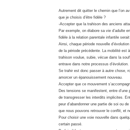
Autrement dit quitter le chemin que l’on ava
que je choisis d’être fidèle ?
-Accepter que la trahison des anciens att
Par exemple, on élabore sa vie d’adulte en
fidèle à la relation parentale infantile serai
Ainsi, chaque période nouvelle d’évolution
de la période précédente. La mobilité est à
trahison voulue, subie, vécue dans la souf
entrave dans notre processus d’évolution.
Se trahir est donc passer à autre chose, 
amorcer un épanouissement nouveau.
Accepter que ce mouvement s’accompagne 
Des tensions se manifestent, entre d’une pa
de transgresser les interdits implicites. E
peur d’abandonner une partie de soi ou de 
que nous pouvons retrouver le conflit, et n
Pour choisir une voie nouvelle dans quelq
certain passé.