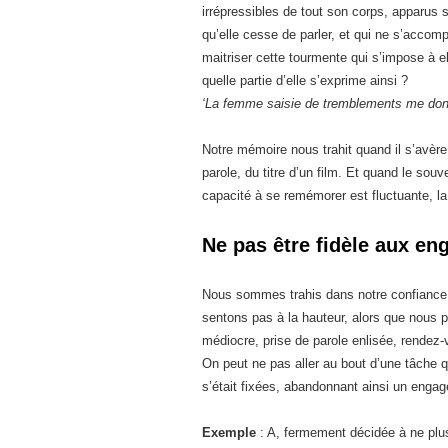
irrépressibles de tout son corps, apparus 
qu’elle cesse de parler, et qui ne s’acc
maitriser cette tourmente qui s’impose à el
quelle partie d’elle s’exprime ainsi ?
‘La femme saisie de tremblements me donn
Notre mémoire nous trahit quand il s’avère
parole, du titre d’un film. Et quand le souv
capacité à se remémorer est fluctuante, la
Ne pas être fidèle aux en
Nous sommes trahis dans notre confianc
sentons pas à la hauteur, alors que nous p
médiocre, prise de parole enlisée, rendez-
On peut ne pas aller au bout d’une tâche q
s’était fixées, abandonnant ainsi un enga
Exemple
: A, fermement décidée à ne plu