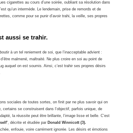
ues cigarettes au cours d’une soirée, oubliant sa résolution dans
est qu’un intermède. Le lendemain, prise de remords et de
rettes, comme pour se punir d’avoir trahi, la veille, ses propres
t aussi se trahir.
boutir à un tel reniement de soi, que l’inacceptable advient :
 d’être malmené, maltraité. Ne plus croire en soi au point de
oug auquel on est soumis. Ainsi, c’est trahir ses propres désirs
.
ns sociales de toutes sortes, on finit par ne plus savoir qui on
 certains se construisent dans l’objectif, parfois unique, de
dapté, la réussite peut être brillante, l’image lisse et belle. C’est
self’
, décrite et étudiée par
Donald Winnicott (3).
achée, enfouie, voire carrément ignorée. Les désirs et émotions