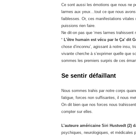
Ce sont aussi les émotions que nous ne po
larmes aux yeux…tout ce que nous avons a
faiblesses. Or, ces manifestations vitale
puissions rien faire.
Ne dit-on pas que ‘mes larmes trahissent 
‘ L’être humain est vécu par le Ça’ dit 
chose d’inconnu’, agissant à notre insu, tr
vivante cherche à s’exprimer quelle que so
sommes les premiers surpris de ces émana
Se sentir défaillant
Nous sommes trahis par notre corps quand i
fatigue, forces non suffisantes, il nous met
On dit bien que nos forces nous trahissent
compter sur elles.
L’auteure américaine Siri Hustvedt (2) 
psychiques, neurologiques, et médicales