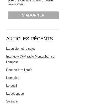
prévu à cet effet dans chaque
newsletter.
ARTICLES RÉCENTS
La pulsion et le sujet
Interview CFM radio Montauban sur
l’emprise
Peut-on être libre?
L’emprise
Le deuil
La déception
Se trahir