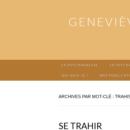
GENEVIÈ
LA PSYCHANALYSE
LA PSYCH
QUI SUIS-JE ?
MES PUBLICAT
ARCHIVES PAR MOT-CLÉ : TRAHI
SE TRAHIR