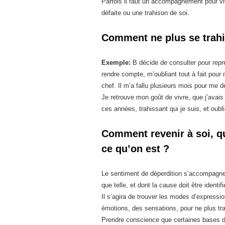
Parfois il faut un accompagnement pour 
défaite ou une trahison de soi.
Comment ne plus se trahi
Exemple:
B décide de consulter pour repr
rendre compte, m’oubliant tout à fait pou
chef. Il m’a fallu plusieurs mois pour me
Je retrouve mon goût de vivre, que j’ava
ces années, trahissant qui je suis, et oubli
Comment revenir à soi, qu
ce qu’on est ?
Le sentiment de déperdition s’accompagne 
que telle, et dont la cause doit être identifi
Il s’agira de trouver les modes d’expressi
émotions, des sensations, pour ne plus tra
Prendre conscience que certaines bases de