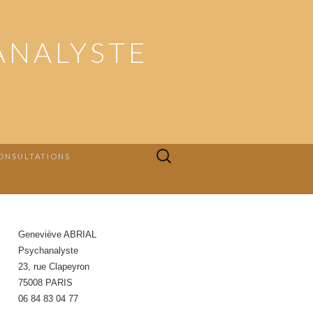
ANALYSTE
Rechercher :
ONSULTATIONS
Geneviève ABRIAL
Psychanalyste
23, rue Clapeyron
75008 PARIS
06 84 83 04 77