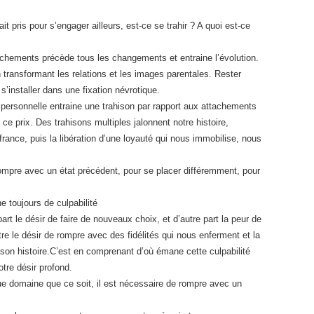
it pris pour s’engager ailleurs, est-ce se trahir ? A quoi est-ce
achements précède tous les changements et entraine l’évolution.
 transformant les relations et les images parentales. Rester
t s’installer dans une fixation névrotique.
 personnelle entraine une trahison par rapport aux attachements
 ce prix. Des trahisons multiples jalonnent notre histoire,
france, puis la libération d’une loyauté qui nous immobilise, nous
rompre avec un état précédent, pour se placer différemment, pour
toujours de culpabilité
rt le désir de faire de nouveaux choix, et d’autre part la peur de
ntre le désir de rompre avec des fidélités qui nous enferment et la
son histoire.C’est en comprenant d’où émane cette culpabilité
otre désir profond.
ue domaine que ce soit, il est nécessaire de rompre avec un