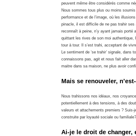
peuvent même être considérés comme négl
Nous sommes tous plus ou moins soumis à 
performance et de l’image, où les illusion
pinacle, il est difficile de ne pas trahir s
reconnaît à peine, n’y ayant jamais porté 
quittant les rives de son moi authentique, l
tour à tour. Il s’est trahi, acceptant de viv
Le sentiment de ‘se trahir’ signale, dans
connaissons pas, agit et nous fait aller d
maitre dans sa maison, ne plus avoir conf
Mais se renouveler, n’est-
Nous trahissons nos idéaux, nos croyance
potentiellement à des tensions, à des doute
valeurs et attachements premiers ? Suis-j
construite par loyauté sociale ou familiale
Ai-je le droit de changer