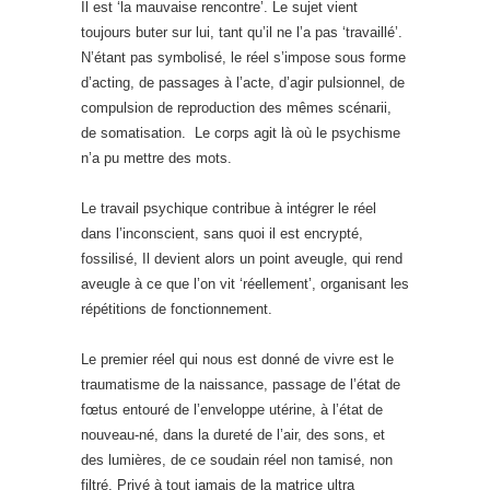
Il est ‘la mauvaise rencontre’. Le sujet vient
toujours buter sur lui, tant qu’il ne l’a pas ‘travaillé’.
N’étant pas symbolisé, le réel s’impose sous forme
d’acting, de passages à l’acte, d’agir pulsionnel, de
compulsion de reproduction des mêmes scénarii,
de somatisation. Le corps agit là où le psychisme
n’a pu mettre des mots.
Le travail psychique contribue à intégrer le réel
dans l’inconscient, sans quoi il est encrypté,
fossilisé, Il devient alors un point aveugle, qui rend
aveugle à ce que l’on vit ‘réellement’, organisant les
répétitions de fonctionnement.
Le premier réel qui nous est donné de vivre est le
traumatisme de la naissance, passage de l’état de
fœtus entouré de l’enveloppe utérine, à l’état de
nouveau-né, dans la dureté de l’air, des sons, et
des lumières, de ce soudain réel non tamisé, non
filtré. Privé à tout jamais de la matrice ultra