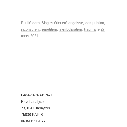
Publié dans
Blog
et étiqueté
angoisse
,
compulsion
,
inconscient
,
répétition
,
symbolisation
,
trauma
le
27
mars 2021
.
Geneviève ABRIAL
Psychanalyste
23, rue Clapeyron
75008 PARIS
06 84 83 04 77