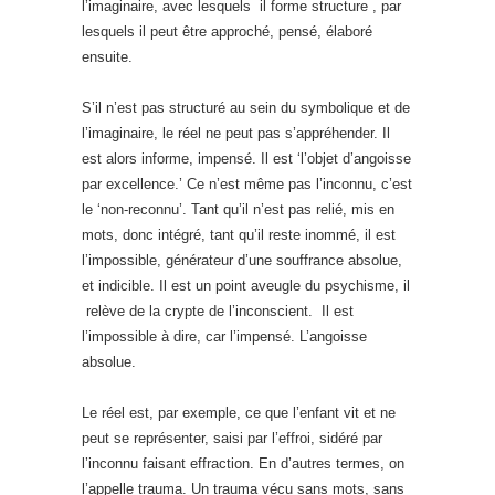
l’imaginaire, avec lesquels il forme structure , par
lesquels il peut être approché, pensé, élaboré
ensuite.
S’il n’est pas structuré au sein du symbolique et de
l’imaginaire, le réel ne peut pas s’appréhender. Il
est alors informe, impensé. Il est ‘l’objet d’angoisse
par excellence.’ Ce n’est même pas l’inconnu, c’est
le ‘non-reconnu’. Tant qu’il n’est pas relié, mis en
mots, donc intégré, tant qu’il reste inommé, il est
l’impossible, générateur d’une souffrance absolue,
et indicible. Il est un point aveugle du psychisme, il
relève de la crypte de l’inconscient. Il est
l’impossible à dire, car l’impensé. L’angoisse
absolue.
Le réel est, par exemple, ce que l’enfant vit et ne
peut se représenter, saisi par l’effroi, sidéré par
l’inconnu faisant effraction. En d’autres termes, on
l’appelle trauma. Un trauma vécu sans mots, sans