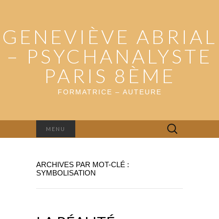
GENEVIÈVE ABRIAL
– PSYCHANALYSTE
PARIS 8ÈME
FORMATRICE – AUTEURE
Rechercher :
MENU
ARCHIVES PAR MOT-CLÉ :
SYMBOLISATION