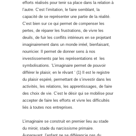
efforts réalisés pour tenir sa place dans la relation à
l’autre. C’est l’imitation, le faire semblant, la
capacité de se représenter une partie de la réalité.
C’est bien sur ce qui permet de compenser les
pertes, de réparer les frustrations, de vivre les
deuils, de fuir les conflits intérieurs en se projetant
imaginairement dans un monde irréel, bienfaisant,
nourricier. Il permet de donner sens à nos
investissements par les représentations et les
symbolisations. ‘L’imaginaire permet de pouvoir
différer le plaisir, en le rêvant ‘ (1) Il est le registre
du plaisir espéré, permettant de s’investir dans les
activités, les relations, les apprentissages, de faire
des choix de vie. C’est le désir qui se mobilise pour
accepter de faire les efforts et vivre les difficultés
liés à toutes nos entreprises.
L’imaginaire se construit en premier lieu au stade
du miroir, stade du narcissisme primaire.
Auparavant, l’enfant ne se différencie pas du