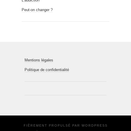
L’addiction
Peut-on changer ?
Mentions légales
Politique de confidentialité
FIÈREMENT PROPULSÉ PAR
WORDPRESS