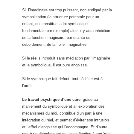
Si l’imaginaire est trop puissant, non endigué par la
symbolisation (la structure parentale pour un
enfant, qui constitue la loi symbolique
fondamentale par exemple) alors il y aura inhibition
de la fonction imaginaire, par crainte du
débordement, de la ‘folie’ imaginative.
Si le réel s’introduit sans médiation par l’imaginaire
et le symbolique, il est pure angoisse.
Si le symbolique fait défaut, tout l’édifice est à
l’arrêt.
Le travail psychique d’une cure
, grâce au
maniement du symbolique et à l’exploration des
mécanismes du moi, contribue d’un part à une
intégration du réel, et permet d’éviter son intrusion
et l’effroi d’angoisse qui l’accompagne. Et d’autre
part à un détachement de l’identification à son ‘moi’