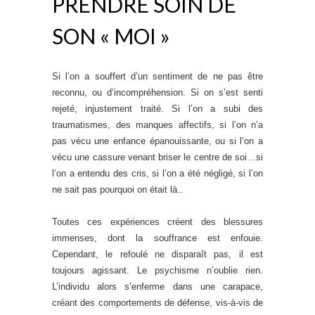
PRENDRE SOIN DE
SON « MOI »
Si l’on a souffert d’un sentiment de ne pas être
reconnu, ou d’incompréhension. Si on s’est senti
rejeté, injustement traité. Si l’on a subi des
traumatismes, des manques affectifs, si l’on n’a
pas vécu une enfance épanouissante, ou si l’on a
vécu une cassure venant briser le centre de soi…si
l’on a entendu des cris, si l’on a été négligé, si l’on
ne sait pas pourquoi on était là..
Toutes ces expériences créent des blessures
immenses, dont la souffrance est enfouie.
Cependant, le refoulé ne disparaît pas, il est
toujours agissant. Le psychisme n’oublie rien.
L’individu alors s’enferme dans une carapace,
créant des comportements de défense, vis-à-vis de