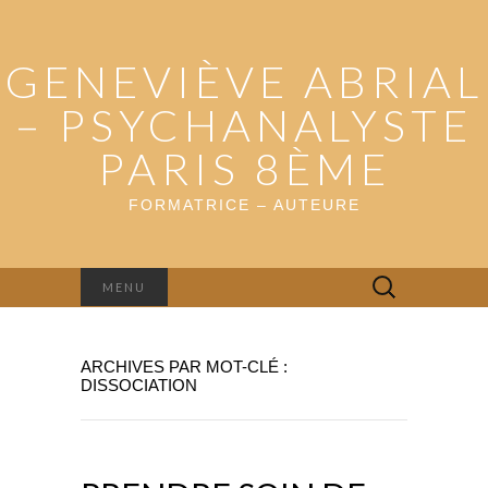
GENEVIÈVE ABRIAL
– PSYCHANALYSTE
PARIS 8ÈME
FORMATRICE – AUTEURE
Rechercher :
MENU
ARCHIVES PAR MOT-CLÉ :
DISSOCIATION