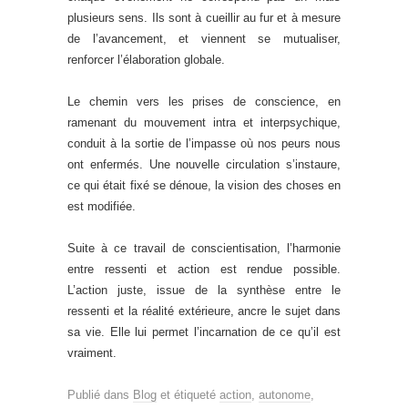
plusieurs sens. Ils sont à cueillir au fur et à mesure
de l’avancement, et viennent se mutualiser,
renforcer l’élaboration globale.
Le chemin vers les prises de conscience, en
ramenant du mouvement intra et interpsychique,
conduit à la sortie de l’impasse où nos peurs nous
ont enfermés. Une nouvelle circulation s’instaure,
ce qui était fixé se dénoue, la vision des choses en
est modifiée.
Suite à ce travail de conscientisation, l’harmonie
entre ressenti et action est rendue possible.
L’action juste, issue de la synthèse entre le
ressenti et la réalité extérieure, ancre le sujet dans
sa vie. Elle lui permet l’incarnation de ce qu’il est
vraiment.
Publié dans
Blog
et étiqueté
action
,
autonome
,