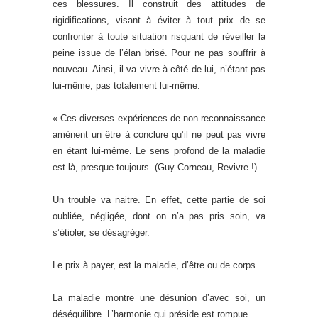
ces blessures. Il construit des attitudes de
rigidifications, visant à éviter à tout prix de se
confronter à toute situation risquant de réveiller la
peine issue de l’élan brisé. Pour ne pas souffrir à
nouveau. Ainsi, il va vivre à côté de lui, n’étant pas
lui-même, pas totalement lui-même.
« Ces diverses expériences de non reconnaissance
amènent un être à conclure qu’il ne peut pas vivre
en étant lui-même. Le sens profond de la maladie
est là, presque toujours. (Guy Corneau, Revivre !)
Un trouble va naitre. En effet, cette partie de soi
oubliée, négligée, dont on n’a pas pris soin, va
s’étioler, se désagréger.
Le prix à payer, est la maladie, d’être ou de corps.
La maladie montre une désunion d’avec soi, un
déséquilibre. L’harmonie qui préside est rompue.