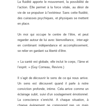
La fluidité apporte le mouvement, la possibilité de
l’action. Elle permet à la force vitale, au désir de
vie de se propulser à l’extérieur. Sans cette fluidité,
des cuirasses psychiques, et physiques se mettent
en place.
Un moi qui occupe le centre de l’être, et peut
regarder autour de lui avec bienveillance, inter-agir
en combinant indépendance et accomplissement,
se relier en gardant sa liberté d’être.
« La santé est globale, elle inclut le corps, l’âme et
l’esprit. » (Guy Corneau, Revivre.)
Il s’agit de découvrir le sens de ce qui nous arrive.
Un sens est découvert quand il parle à notre
conviction profonde, intime. Cela arrive comme un
éclairage subit, suivi d’un soulagement émotionnel.
La conscience s’enrichit. A chaque situation, à
chaque évènement ne correspond pas un mais