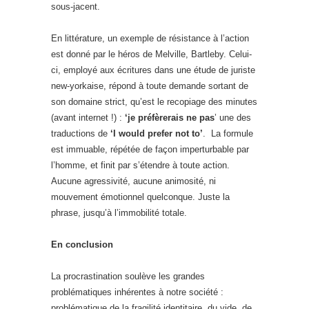
sous-jacent.
En littérature, un exemple de résistance à l’action
est donné par le héros de Melville, Bartleby. Celui-
ci, employé aux écritures dans une étude de juriste
new-yorkaise, répond à toute demande sortant de
son domaine strict, qu’est le recopiage des minutes
(avant internet !) :
‘je préfèrerais ne pas
’ une des
traductions de
‘I would prefer not to’
. La formule
est immuable, répétée de façon imperturbable par
l’homme, et finit par s’étendre à toute action.
Aucune agressivité, aucune animosité, ni
mouvement émotionnel quelconque. Juste la
phrase, jusqu’à l’immobilité totale.
En conclusion
La procrastination soulève les grandes
problématiques inhérentes à notre société :
problématique de la fragilité identitaire, du vide, de