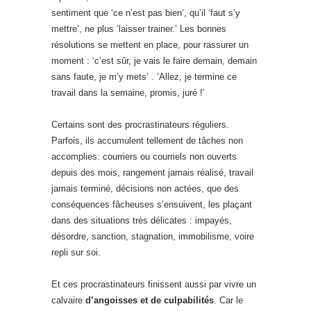
sentiment que ‘ce n’est pas bien’, qu’il ‘faut s’y
mettre’, ne plus ‘laisser trainer.’ Les bonnes
résolutions se mettent en place, pour rassurer un
moment : ‘c’est sûr, je vais le faire demain, demain
sans faute, je m’y mets’ . ‘Allez, je termine ce
travail dans la semaine, promis, juré !’
Certains sont des procrastinateurs réguliers.
Parfois, ils accumulent tellement de tâches non
accomplies: courriers ou courriels non ouverts
depuis des mois, rangement jamais réalisé, travail
jamais terminé, décisions non actées, que des
conséquences fâcheuses s’ensuivent, les plaçant
dans des situations très délicates : impayés,
désordre, sanction, stagnation, immobilisme, voire
repli sur soi.
Et ces procrastinateurs finissent aussi par vivre un
calvaire
d’angoisses et de culpabilités
. Car le