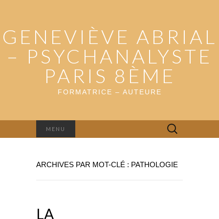
GENEVIÈVE ABRIAL
– PSYCHANALYSTE
PARIS 8ÈME
FORMATRICE – AUTEURE
Rechercher :
MENU
ARCHIVES PAR MOT-CLÉ : PATHOLOGIE
LA