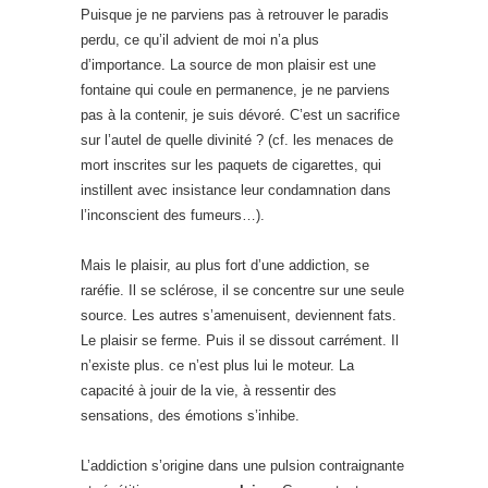
Puisque je ne parviens pas à retrouver le paradis
perdu, ce qu’il advient de moi n’a plus
d’importance. La source de mon plaisir est une
fontaine qui coule en permanence, je ne parviens
pas à la contenir, je suis dévoré. C’est un sacrifice
sur l’autel de quelle divinité ? (cf. les menaces de
mort inscrites sur les paquets de cigarettes, qui
instillent avec insistance leur condamnation dans
l’inconscient des fumeurs…).
Mais le plaisir, au plus fort d’une addiction, se
raréfie. Il se sclérose, il se concentre sur une seule
source. Les autres s’amenuisent, deviennent fats.
Le plaisir se ferme. Puis il se dissout carrément. Il
n’existe plus. ce n’est plus lui le moteur. La
capacité à jouir de la vie, à ressentir des
sensations, des émotions s’inhibe.
L’addiction s’origine dans une pulsion contraignante