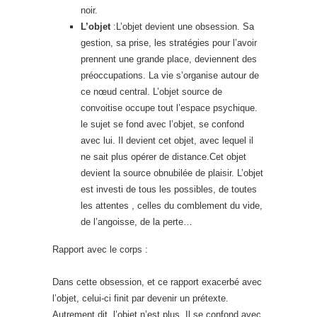
noir.
L’objet
:L’objet devient une obsession. Sa
gestion, sa prise, les stratégies pour l’avoir
prennent une grande place, deviennent des
préoccupations. La vie s’organise autour de
ce nœud central. L’objet source de
convoitise occupe tout l’espace psychique.
le sujet se fond avec l’objet, se confond
avec lui. Il devient cet objet, avec lequel il
ne sait plus opérer de distance.Cet objet
devient la source obnubilée de plaisir. L’objet
est investi de tous les possibles, de toutes
les attentes , celles du comblement du vide,
de l’angoisse, de la perte…
Rapport avec le corps :
Dans cette obsession, et ce rapport exacerbé avec
l’objet, celui-ci finit par devenir un prétexte.
Autrement dit, l’objet n’est plus. Il se confond avec