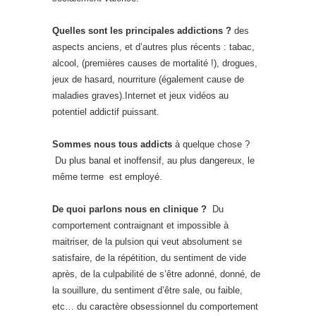
Quelles sont les principales addictions ?
des
aspects anciens, et d’autres plus récents : tabac,
alcool, (premières causes de mortalité !), drogues,
jeux de hasard, nourriture (également cause de
maladies graves).Internet et jeux vidéos au
potentiel addictif puissant.
Sommes nous tous addicts
à quelque chose ?
Du plus banal et inoffensif, au plus dangereux, le
même terme est employé.
De quoi parlons nous en clinique ?
Du
comportement contraignant et impossible à
maitriser, de la pulsion qui veut absolument se
satisfaire, de la répétition, du sentiment de vide
après, de la culpabilité de s’être adonné, donné, de
la souillure, du sentiment d’être sale, ou faible,
etc… du caractère obsessionnel du comportement