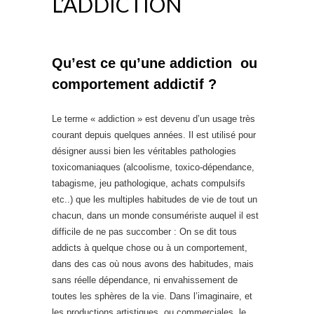
L’ADDICTION
Qu’est ce qu’une addiction ou
comportement addictif ?
Le terme « addiction » est devenu d’un usage très
courant depuis quelques années. Il est utilisé pour
désigner aussi bien les véritables pathologies
toxicomaniaques (alcoolisme, toxico-dépendance,
tabagisme, jeu pathologique, achats compulsifs
etc..) que les multiples habitudes de vie de tout un
chacun, dans un monde consumériste auquel il est
difficile de ne pas succomber : On se dit tous
addicts à quelque chose ou à un comportement,
dans des cas où nous avons des habitudes, mais
sans réelle dépendance, ni envahissement de
toutes les sphères de la vie. Dans l’imaginaire, et
les productions artistiques, ou commerciales, le