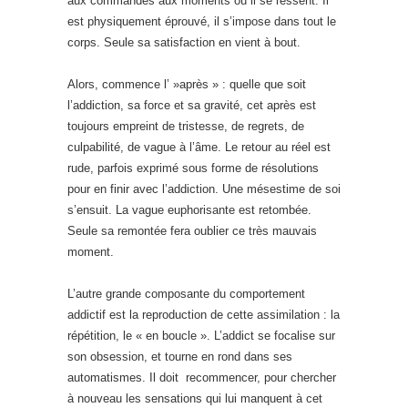
aux commandes aux moments où il se ressent. Il
est physiquement éprouvé, il s’impose dans tout le
corps. Seule sa satisfaction en vient à bout.
Alors, commence l’ »après » : quelle que soit
l’addiction, sa force et sa gravité, cet après est
toujours empreint de tristesse, de regrets, de
culpabilité, de vague à l’âme. Le retour au réel est
rude, parfois exprimé sous forme de résolutions
pour en finir avec l’addiction. Une mésestime de soi
s’ensuit. La vague euphorisante est retombée.
Seule sa remontée fera oublier ce très mauvais
moment.
L’autre grande composante du comportement
addictif est la reproduction de cette assimilation : la
répétition, le « en boucle ». L’addict se focalise sur
son obsession, et tourne en rond dans ses
automatismes. Il doit recommencer, pour chercher
à nouveau les sensations qui lui manquent à cet