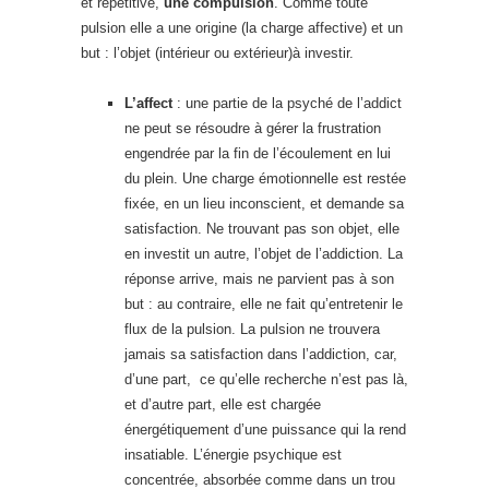
et répétitive,
une compulsion
. Comme toute
pulsion elle a une origine (la charge affective) et un
but : l’objet (intérieur ou extérieur)à investir.
L’affect
: une partie de la psyché de l’addict
ne peut se résoudre à gérer la frustration
engendrée par la fin de l’écoulement en lui
du plein. Une charge émotionnelle est restée
fixée, en un lieu inconscient, et demande sa
satisfaction. Ne trouvant pas son objet, elle
en investit un autre, l’objet de l’addiction. La
réponse arrive, mais ne parvient pas à son
but : au contraire, elle ne fait qu’entretenir le
flux de la pulsion. La pulsion ne trouvera
jamais sa satisfaction dans l’addiction, car,
d’une part, ce qu’elle recherche n’est pas là,
et d’autre part, elle est chargée
énergétiquement d’une puissance qui la rend
insatiable. L’énergie psychique est
concentrée, absorbée comme dans un trou