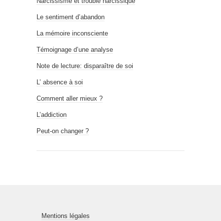
Narcissisme et trouble narcissique
Le sentiment d’abandon
La mémoire inconsciente
Témoignage d’une analyse
Note de lecture: disparaître de soi
L’ absence à soi
Comment aller mieux ?
L’addiction
Peut-on changer ?
Mentions légales