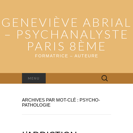
GENEVIÈVE ABRIAL
– PSYCHANALYSTE
PARIS 8ÈME
FORMATRICE – AUTEURE
Rechercher :
MENU
ARCHIVES PAR MOT-CLÉ : PSYCHO-
PATHOLOGIE