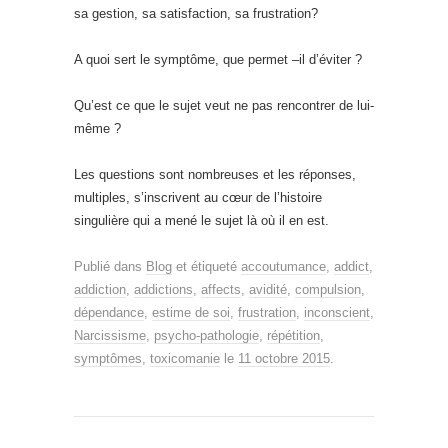
sa gestion, sa satisfaction, sa frustration?
A quoi sert le symptôme, que permet –il d’éviter ?
Qu’est ce que le sujet veut ne pas rencontrer de lui-
même ?
Les questions sont nombreuses et les réponses,
multiples, s’inscrivent au cœur de l’histoire
singulière qui a mené le sujet là où il en est.
Publié dans
Blog
et étiqueté
accoutumance
,
addict
,
addiction
,
addictions
,
affects
,
avidité
,
compulsion
,
dépendance
,
estime de soi
,
frustration
,
inconscient
,
Narcissisme
,
psycho-pathologie
,
répétition
,
symptômes
,
toxicomanie
le
11 octobre 2015
.