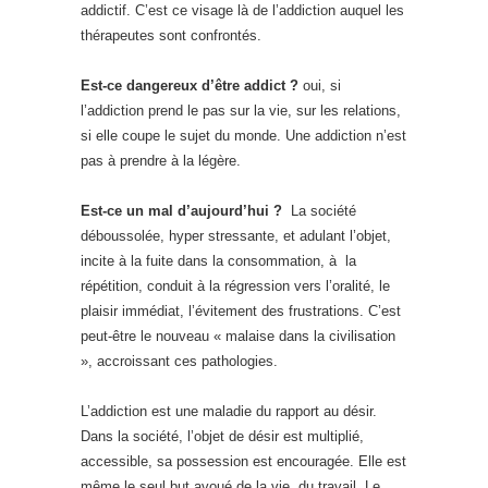
addictif. C’est ce visage là de l’addiction auquel les
thérapeutes sont confrontés.
Est-ce dangereux d’être addict ?
oui, si
l’addiction prend le pas sur la vie, sur les relations,
si elle coupe le sujet du monde. Une addiction n’est
pas à prendre à la légère.
Est-ce un mal d’aujourd’hui ?
La société
déboussolée, hyper stressante, et adulant l’objet,
incite à la fuite dans la consommation, à la
répétition, conduit à la régression vers l’oralité, le
plaisir immédiat, l’évitement des frustrations. C’est
peut-être le nouveau « malaise dans la civilisation
», accroissant ces pathologies.
L’addiction est une maladie du rapport au désir.
Dans la société, l’objet de désir est multiplié,
accessible, sa possession est encouragée. Elle est
même le seul but avoué de la vie, du travail. Le