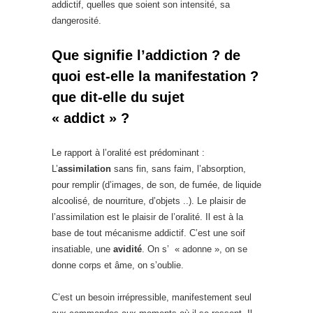
addictif, quelles que soient son intensité, sa
dangerosité.
Que signifie l’addiction ? de
quoi est-elle la manifestation ?
que dit-elle du sujet
« addict » ?
Le rapport à l’oralité est prédominant :
L’
assimilation
sans fin, sans faim, l’absorption,
pour remplir (d’images, de son, de fumée, de liquide
alcoolisé, de nourriture, d’objets ..). Le plaisir de
l’assimilation est le plaisir de l’oralité. Il est à la
base de tout mécanisme addictif. C’est une soif
insatiable, une
avidité
. On s’ « adonne », on se
donne corps et âme, on s’oublie.
C’est un besoin irrépressible, manifestement seul