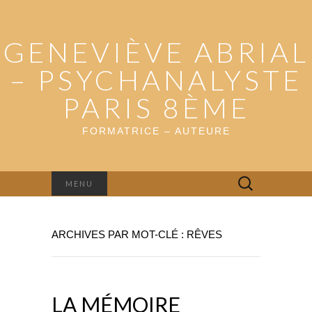
GENEVIÈVE ABRIAL
– PSYCHANALYSTE
PARIS 8ÈME
FORMATRICE – AUTEURE
Rechercher :
MENU
ARCHIVES PAR MOT-CLÉ : RÊVES
LA MÉMOIRE