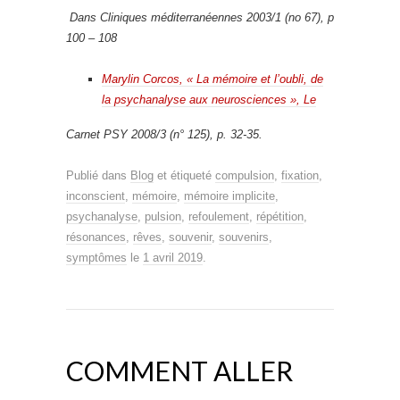
Dans Cliniques méditerranéennes 2003/1 (no 67), p
100 – 108
Marylin Corcos, « La mémoire et l’oubli, de
la psychanalyse aux neurosciences », Le
Carnet PSY 2008/3 (n° 125), p. 32-35.
Publié dans
Blog
et étiqueté
compulsion
,
fixation
,
inconscient
,
mémoire
,
mémoire implicite
,
psychanalyse
,
pulsion
,
refoulement
,
répétition
,
résonances
,
rêves
,
souvenir
,
souvenirs
,
symptômes
le
1 avril 2019
.
COMMENT ALLER