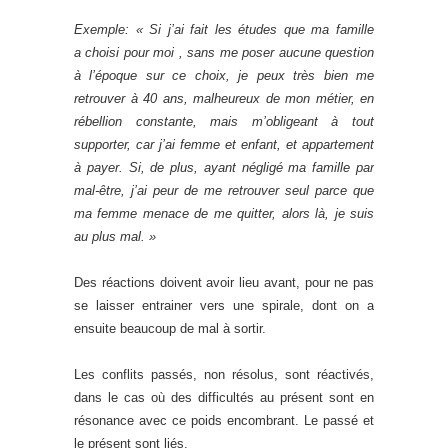
Exemple: « Si j’ai fait les études que ma famille
a
choisi pour moi , sans me poser aucune question
à l’époque sur ce choix, je peux très bien me
retrouver à 40 ans, malheureux de mon métier, en
rébellion constante, mais m’obligeant à tout
supporter, car j’ai femme et enfant, et appartement
à payer. Si, de plus, ayant négligé ma famille par
mal-être, j’ai peur de me retrouver seul parce que
ma femme menace de me quitter, alors là, je suis
au plus mal. »
Des réactions doivent avoir lieu avant, pour ne pas
se laisser entrainer vers une spirale, dont on a
ensuite beaucoup de mal à sortir.
Les conflits passés, non résolus, sont réactivés,
dans le cas où des difficultés au présent sont en
résonance avec ce poids encombrant. Le passé et
le présent sont liés.