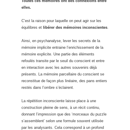
Toutes ces mémoires ont des connexions entre
elles.
C’est la raison pour laquelle on peut agir sur les
équilibres et
libérer des mémoires inconscientes
.
Ainsi, en psychanalyse, lever les secrets de la
mémoire implicite entraine l’enrichissement de la
mémoire explicite. Une partie des éléments
refoulés transite par le seuil du conscient et entre
en interaction avec les autres souvenirs déjà
présents. La mémoire parcellaire du conscient se
reconstitue de façon plus linéaire, des pans entiers
restés dans l’ombre s’éclairent.
La répétition inconsciente laisse place à une
construction pleine de sens, à un récit continu,
donnant l’impression que des ‘morceaux du puzzle
s’assemblent’ selon une formule souvent utilisée
par les analysants. Cela correspond à un profond